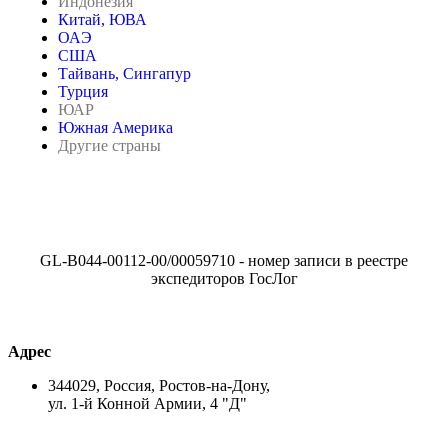
Индонезия
Китай, ЮВА
ОАЭ
США
Тайвань, Сингапур
Турция
ЮАР
Южная Америка
Другие страны
GL-B044-00112-00/00059710 - номер записи в реестре
экспедиторов ГосЛог
Адрес
344029, Россия, Ростов-на-Дону,
ул. 1-й Конной Армии, 4 "Д"