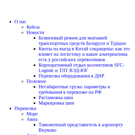
О нас
Кейсы
Новости
Безвизовый режим для экипажей
транспортных средств Беларуси и Турции
Квоты на въезд в Китай сокращены: как это
влияет на логистику и какие альтернативы
есть у российских перевозчиков
Корпоративный отдых коллективов SFC-
Logistic и ТЛТ ВЭД-ЮГ
Перевозка оборудования в ДНР
Полезное
Негабаритные грузы: параметры и
требования к перевозке по РФ
Растаможка шин
Маркировка шин
Перевозки
Море
Авиа
Таможенный представитель в аэропорту
Внуково