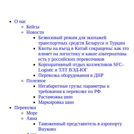
О нас
Кейсы
Новости
Безвизовый режим для экипажей
транспортных средств Беларуси и Турции
Квоты на въезд в Китай сокращены: как это
влияет на логистику и какие альтернативы
есть у российских перевозчиков
Корпоративный отдых коллективов SFC-
Logistic и ТЛТ ВЭД-ЮГ
Перевозка оборудования в ДНР
Полезное
Негабаритные грузы: параметры и
требования к перевозке по РФ
Растаможка шин
Маркировка шин
Перевозки
Море
Авиа
Таможенный представитель в аэропорту
Внуково