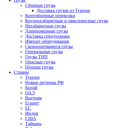
Грузы
Сборные грузы
Доставка грузов из Турции
Контейнерные перевозки
Крупногабаритные и тяжеловесные грузы
Негабаритные грузы
Длинномерные грузы
Доставка спецтехники
Импорт оборудования
Скоропортящиеся грузы
Генеральные грузы
Грузы ТНП
Опасные грузы
Ценные грузы
Страны
Турция
Новые регионы РФ
Китай
ОАЭ
Вьетнам
Египет
ЕС
Индия
США
Тайвань