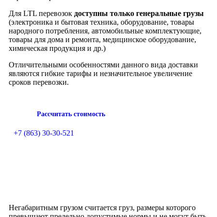
Для LTL перевозок
доступны только генеральные грузы
(электроника и бытовая техника, оборудование, товары
народного потребления, автомобильные комплектующие,
товары для дома и ремонта, медицинское оборудование,
химическая продукция и др.)
Отличительными особенностями данного вида доставки
являются гибкие тарифы и незначительное увеличение
сроков перевозки.
Рассчитать стоимость
+7 (863) 30-30-521
Негабаритным грузом считается груз, размеры которого
превышают предельно допустимые нормы и не могут быть