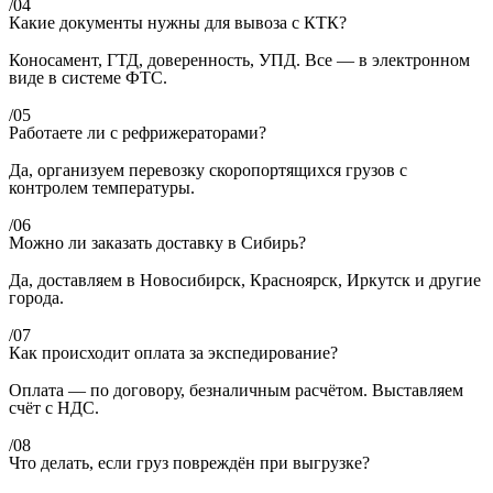
/04
Какие документы нужны для вывоза с КТК?
Коносамент, ГТД, доверенность, УПД. Все — в электронном
виде в системе ФТС.
/05
Работаете ли с рефрижераторами?
Да, организуем перевозку скоропортящихся грузов с
контролем температуры.
/06
Можно ли заказать доставку в Сибирь?
Да, доставляем в Новосибирск, Красноярск, Иркутск и другие
города.
/07
Как происходит оплата за экспедирование?
Оплата — по договору, безналичным расчётом. Выставляем
счёт с НДС.
/08
Что делать, если груз повреждён при выгрузке?