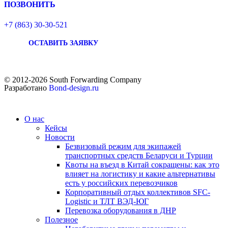
ПОЗВОНИТЬ
+7 (863) 30-30-521
ОСТАВИТЬ ЗАЯВКУ
© 2012-2026 South Forwarding Company
Разработано
Bond-design.ru
О нас
Кейсы
Новости
Безвизовый режим для экипажей
транспортных средств Беларуси и Турции
Квоты на въезд в Китай сокращены: как это
влияет на логистику и какие альтернативы
есть у российских перевозчиков
Корпоративный отдых коллективов SFC-
Logistic и ТЛТ ВЭД-ЮГ
Перевозка оборудования в ДНР
Полезное