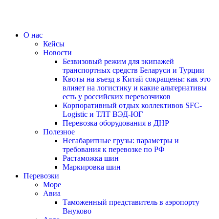
О нас
Кейсы
Новости
Безвизовый режим для экипажей
транспортных средств Беларуси и Турции
Квоты на въезд в Китай сокращены: как это
влияет на логистику и какие альтернативы
есть у российских перевозчиков
Корпоративный отдых коллективов SFC-
Logistic и ТЛТ ВЭД-ЮГ
Перевозка оборудования в ДНР
Полезное
Негабаритные грузы: параметры и
требования к перевозке по РФ
Растаможка шин
Маркировка шин
Перевозки
Море
Авиа
Таможенный представитель в аэропорту
Внуково