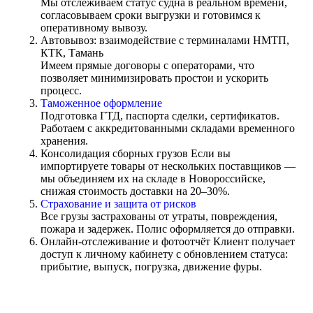
Мы отслеживаем статус судна в реальном времени,
согласовываем сроки выгрузки и готовимся к
оперативному вывозу.
Автовывоз: взаимодействие с терминалами НМТП,
КТК, Тамань
Имеем прямые договоры с операторами, что
позволяет минимизировать простои и ускорить
процесс.
Таможенное оформление
Подготовка ГТД, паспорта сделки, сертификатов.
Работаем с аккредитованными складами временного
хранения.
Консолидация сборных грузов
Если вы
импортируете товары от нескольких поставщиков —
мы объединяем их на складе в Новороссийске,
снижая стоимость доставки на 20–30%.
Страхование и защита от рисков
Все грузы застрахованы от утраты, повреждения,
пожара и задержек. Полис оформляется до отправки.
Онлайн-отслеживание и фотоотчёт
Клиент получает
доступ к личному кабинету с обновлением статуса:
прибытие, выпуск, погрузка, движение фуры.