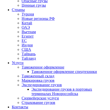
Опасные грузы
Ценные грузы
Страны
Турция
Новые регионы РФ
Китай
ОАЭ
Вьетнам
Египет
ЕС
Индия
США
Тайвань
Тайланд
Услуги
Таможенное оформление
Таможенное оформление спецтехники
Таможенный склад
Маркировка грузов
Экспедирование грузов
Экспедирование грузов в портовых
терминалах Новороссийска
Сюрвейерские услуги
Страхование грузов
Контакты