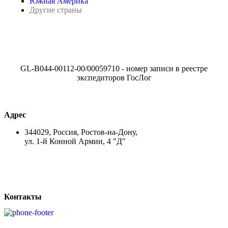
Южная Америка
Другие страны
GL-B044-00112-00/00059710 - номер записи в реестре
экспедиторов ГосЛог
Адрес
344029, Россия, Ростов-на-Дону,
ул. 1-й Конной Армии, 4 "Д"
Контакты