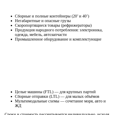
Сборные и полные контейнеры (20’ и 40’)
Негабаритные и опасные грузы
Скоропортящиеся товары (рефрижераторы)
Продукция народного потребления: электроника,
одежда, мебель, автозапчасти
Промышленное оборудование и комплектующие
Целые машины (FTL)
— для крупных партий
Сборные отправки (LTL)
— для малых объёмов
Мультимодальные схемы
— сочетание моря, авто и
ЖД
Сроки и стоимость рассчитывается индивидуально, исходя