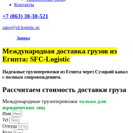
Контакты
+7 (863) 30-30-521
sales@sfclogistic.ru
Заявка
Международная доставка грузов из
Египта: SFC-Logistic
Надежные грузоперевозки из Египта через Суэцкий канал
с полным сопровождением.
Рассчитаем стоимость доставки груза
Международные грузоперевозки
только для
юридических лиц
Имя
Tel
Откуда
Куда