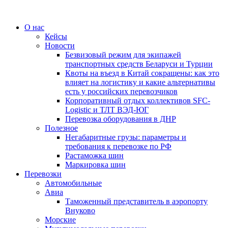
О нас
Кейсы
Новости
Безвизовый режим для экипажей
транспортных средств Беларуси и Турции
Квоты на въезд в Китай сокращены: как это
влияет на логистику и какие альтернативы
есть у российских перевозчиков
Корпоративный отдых коллективов SFC-
Logistic и ТЛТ ВЭД-ЮГ
Перевозка оборудования в ДНР
Полезное
Негабаритные грузы: параметры и
требования к перевозке по РФ
Растаможка шин
Маркировка шин
Перевозки
Автомобильные
Авиа
Таможенный представитель в аэропорту
Внуково
Морские