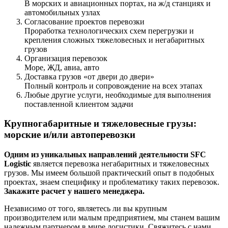
В морских и авиационных портах, на ж/д станциях и
автомобильных узлах
Согласование проектов перевозки
Проработка технологических схем перегрузки и
крепления сложных тяжеловесных и негабаритных
грузов
Организация перевозок
Море, ЖД, авиа, авто
Доставка грузов «от двери до двери»
Полный контроль и сопровождение на всех этапах
Любые другие услуги, необходимые для выполнения
поставленной клиентом задачи
Крупногабаритные и тяжеловесные грузы:
морские и/или автоперевозки
Одним из уникальных направлений деятельности SFC
Logistic
является перевозка негабаритных и тяжеловесных
грузов. Мы имеем большой практический опыт в подобных
проектах, знаем специфику и проблематику таких перевозок.
Закажите расчет у нашего менеджера.
Независимо от того, являетесь ли вы крупным
производителем или малым предприятием, мы станем вашим
надежным партнером в мире логистики. Свяжитесь с нами