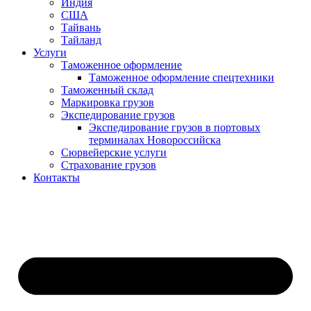
Индия
США
Тайвань
Тайланд
Услуги
Таможенное оформление
Таможенное оформление спецтехники
Таможенный склад
Маркировка грузов
Экспедирование грузов
Экспедирование грузов в портовых
терминалах Новороссийска
Сюрвейерские услуги
Страхование грузов
Контакты