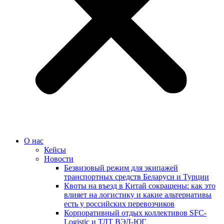
О нас
Кейсы
Новости
Безвизовый режим для экипажей
транспортных средств Беларуси и Турции
Квоты на въезд в Китай сокращены: как это
влияет на логистику и какие альтернативы
есть у российских перевозчиков
Корпоративный отдых коллективов SFC-
Logistic и ТЛТ ВЭД-ЮГ