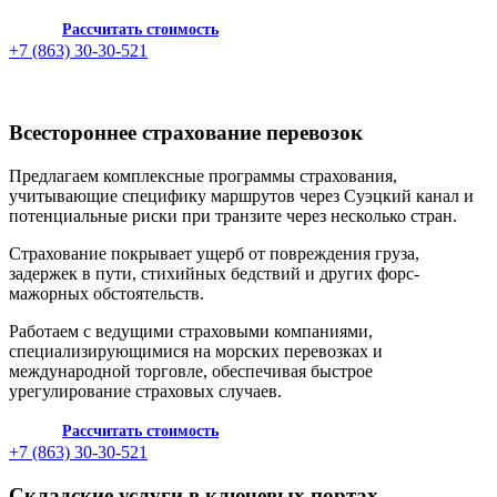
Рассчитать стоимость
+7 (863) 30-30-521
Всестороннее страхование перевозок
Предлагаем комплексные программы страхования,
учитывающие специфику маршрутов через Суэцкий канал и
потенциальные риски при транзите через несколько стран.
Страхование покрывает ущерб от повреждения груза,
задержек в пути, стихийных бедствий и других форс-
мажорных обстоятельств.
Работаем с ведущими страховыми компаниями,
специализирующимися на морских перевозках и
международной торговле, обеспечивая быстрое
урегулирование страховых случаев.
Рассчитать стоимость
+7 (863) 30-30-521
Складские услуги в ключевых портах