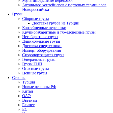
Мультимодальные перевозки
Автовывоз контейнеров с портовых терминалов
Новороссийска
Грузы
Сборные грузы
Доставка грузов из Турции
Контейнерные перевозки
Крупногабаритные и тяжеловесные грузы
Негабаритные грузы
Длинномерные грузы
Доставка спецтехники
Импорт оборудования
Скоропортящиеся грузы
Генеральные грузы
Грузы ТНП
Опасные грузы
Ценные грузы
Страны
Турция
Новые регионы РФ
Китай
ОАЭ
Вьетнам
Египет
ЕС