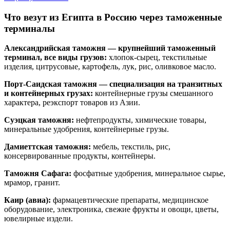
Что везут из Египта в Россию через таможенные
терминалы
Александрийская таможня — крупнейший таможенный
терминал, все виды грузов:
хлопок-сырец, текстильные
изделия, цитрусовые, картофель, лук, рис, оливковое масло.
Порт-Саидская таможня — специализация на транзитных
и контейнерных грузах:
контейнерные грузы смешанного
характера, реэкспорт товаров из Азии.
Суэцкая таможня:
нефтепродукты, химические товары,
минеральные удобрения, контейнерные грузы.
Дамиеттская таможня:
мебель, текстиль, рис,
консервированные продукты, контейнеры.
Таможня Сафага:
фосфатные удобрения, минеральное сырье,
мрамор, гранит.
Каир (авиа):
фармацевтические препараты, медицинское
оборудование, электроника, свежие фрукты и овощи, цветы,
ювелирные издели.