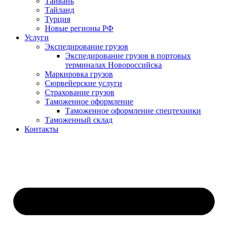
Тайвань
Тайланд
Турция
Новые регионы РФ
Услуги
Экспедирование грузов
Экспедирование грузов в портовых
терминалах Новороссийска
Маркировка грузов
Сюрвейерские услуги
Страхование грузов
Таможенное оформление
Таможенное оформление спецтехники
Таможенный склад
Контакты