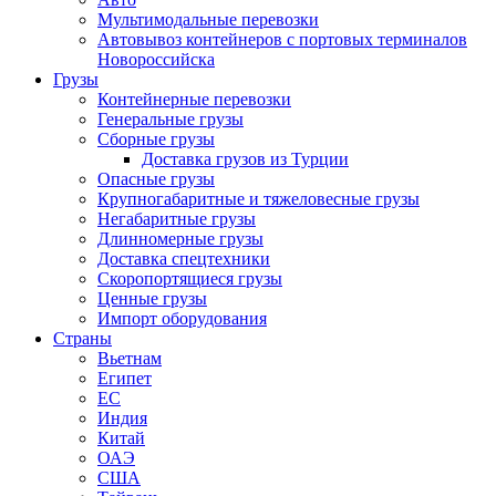
Мультимодальные перевозки
Автовывоз контейнеров с портовых терминалов
Новороссийска
Грузы
Контейнерные перевозки
Генеральные грузы
Сборные грузы
Доставка грузов из Турции
Опасные грузы
Крупногабаритные и тяжеловесные грузы
Негабаритные грузы
Длинномерные грузы
Доставка спецтехники
Скоропортящиеся грузы
Ценные грузы
Импорт оборудования
Страны
Вьетнам
Египет
ЕС
Индия
Китай
ОАЭ
США