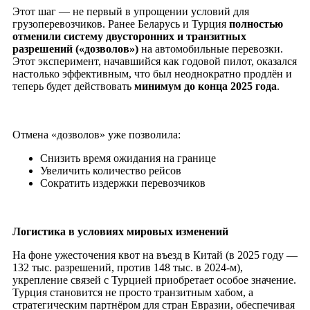
Этот шаг — не первый в упрощении условий для
грузоперевозчиков. Ранее Беларусь и Турция
полностью
отменили систему двусторонних и транзитных
разрешений («дозволов»)
на автомобильные перевозки.
Этот эксперимент, начавшийся как годовой пилот, оказался
настолько эффективным, что был неоднократно продлён и
теперь будет действовать
минимум до конца 2025 года
.
Отмена «дозволов» уже позволила:
Снизить время ожидания на границе
Увеличить количество рейсов
Сократить издержки перевозчиков
Логистика в условиях мировых изменений
На фоне ужесточения квот на въезд в Китай (в 2025 году —
132 тыс. разрешений, против 148 тыс. в 2024-м),
укрепление связей с Турцией приобретает особое значение.
Турция становится не просто транзитным хабом, а
стратегическим партнёром для стран Евразии, обеспечивая