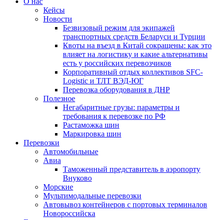
О нас
Кейсы
Новости
Безвизовый режим для экипажей
транспортных средств Беларуси и Турции
Квоты на въезд в Китай сокращены: как это
влияет на логистику и какие альтернативы
есть у российских перевозчиков
Корпоративный отдых коллективов SFC-
Logistic и ТЛТ ВЭД-ЮГ
Перевозка оборудования в ДНР
Полезное
Негабаритные грузы: параметры и
требования к перевозке по РФ
Растаможка шин
Маркировка шин
Перевозки
Автомобильные
Авиа
Таможенный представитель в аэропорту
Внуково
Морские
Мультимодальные перевозки
Автовывоз контейнеров с портовых терминалов
Новороссийска