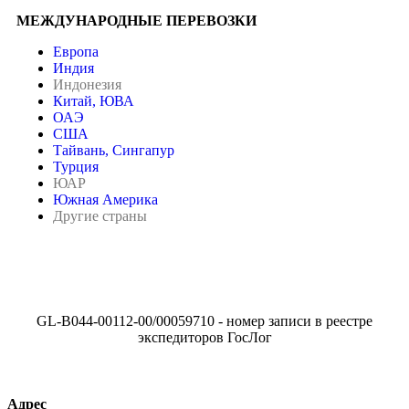
МЕЖДУНАРОДНЫЕ ПЕРЕВОЗКИ
Европа
Индия
Индонезия
Китай, ЮВА
ОАЭ
США
Тайвань, Сингапур
Турция
ЮАР
Южная Америка
Другие страны
GL-B044-00112-00/00059710 - номер записи в реестре
экспедиторов ГосЛог
Адрес