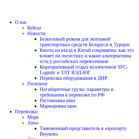
О нас
Кейсы
Новости
Безвизовый режим для экипажей
транспортных средств Беларуси и Турции
Квоты на въезд в Китай сокращены: как это
влияет на логистику и какие альтернативы
есть у российских перевозчиков
Корпоративный отдых коллективов SFC-
Logistic и ТЛТ ВЭД-ЮГ
Перевозка оборудования в ДНР
Полезное
Негабаритные грузы: параметры и
требования к перевозке по РФ
Растаможка шин
Маркировка шин
Перевозки
Море
Авиа
Таможенный представитель в аэропорту
Внуково