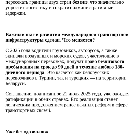
пересекать границы двух стран
без виз
, что значительно
упростит логистику и сократит административные
задержки.
Важный шаг в развитии международной транспортной
инфраструктуры сделан. Что меняется?
С 2025 года водители грузовиков, автобусов, а также
экипажи воздушных и морских судов, участвующие в
международных перевозках, получат право
безвизового
пребывания на срок до 90 дней в течение любого 180-
дневного периода
. Это касается как белорусских
перевозчиков в Турции, так и турецких — на территории
Беларуси.
Соглашение, подписанное 21 июля 2025 года, уже ожидает
ратификации в обеих странах. Его реализация станет
логическим продолжением ранее начатых реформ в сфере
транспортных связей.
Уже без «дозволов»