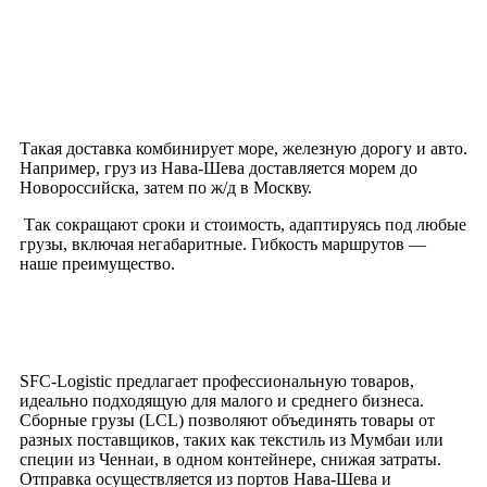
Такая доставка комбинирует море, железную дорогу и авто.
Например, груз из Нава-Шева доставляется морем до
Новороссийска, затем по ж/д в Москву.
Так сокращают сроки и стоимость, адаптируясь под любые
грузы, включая негабаритные. Гибкость маршрутов —
наше преимущество.
SFC-Logistic предлагает профессиональную товаров,
идеально подходящую для малого и среднего бизнеса.
Сборные грузы (LCL) позволяют объединять товары от
разных поставщиков, таких как текстиль из Мумбаи или
специи из Ченнаи, в одном контейнере, снижая затраты.
Отправка осуществляется из портов Нава-Шева и