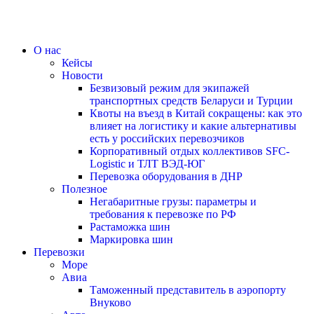
О нас
Кейсы
Новости
Безвизовый режим для экипажей
транспортных средств Беларуси и Турции
Квоты на въезд в Китай сокращены: как это
влияет на логистику и какие альтернативы
есть у российских перевозчиков
Корпоративный отдых коллективов SFC-
Logistic и ТЛТ ВЭД-ЮГ
Перевозка оборудования в ДНР
Полезное
Негабаритные грузы: параметры и
требования к перевозке по РФ
Растаможка шин
Маркировка шин
Перевозки
Море
Авиа
Таможенный представитель в аэропорту
Внуково