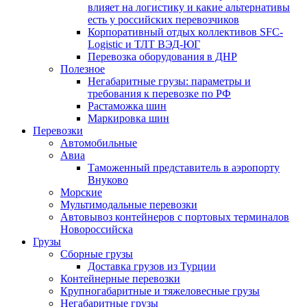
влияет на логистику и какие альтернативы
есть у российских перевозчиков
Корпоративный отдых коллективов SFC-
Logistic и ТЛТ ВЭД-ЮГ
Перевозка оборудования в ДНР
Полезное
Негабаритные грузы: параметры и
требования к перевозке по РФ
Растаможка шин
Маркировка шин
Перевозки
Автомобильные
Авиа
Таможенный представитель в аэропорту
Внуково
Морские
Мультимодальные перевозки
Автовывоз контейнеров с портовых терминалов
Новороссийска
Грузы
Сборные грузы
Доставка грузов из Турции
Контейнерные перевозки
Крупногабаритные и тяжеловесные грузы
Негабаритные грузы