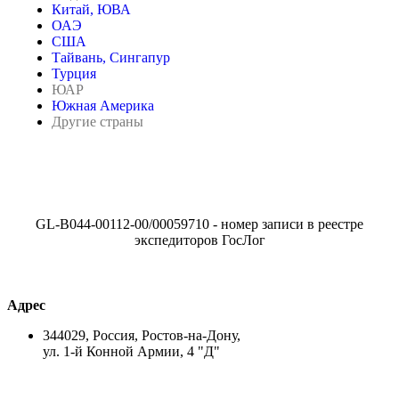
Китай, ЮВА
ОАЭ
США
Тайвань, Сингапур
Турция
ЮАР
Южная Америка
Другие страны
GL-B044-00112-00/00059710 - номер записи в реестре
экспедиторов ГосЛог
Адрес
344029, Россия, Ростов-на-Дону,
ул. 1-й Конной Армии, 4 "Д"