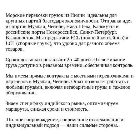
Морские перевозки грузов из Индии идеальны для
крупных партий благодаря экономичности. Отправка идет
из портов Мумбаи, Ченнаи, Нава-Шева, Калькутта в
российские порты Новороссийск, Санкт-Петербург,
Владивосток. Мы предлагаем FCL (полный контейнер) и
LCL (сборные грузы), что удобно для разного объема
товаров.
Сроки доставки составляют 25–40 дней. Отслеживание
груза доступно в реальном времени, обеспечивая контроль.
Мы имеем прямые контракты с местными перевозчиками и
партнеров в Мумбаи, Ченнаи. Опыт позволяет работать с
любыми грузами, включая негабаритные грузы и тяжелое
оборудование.
Знаем специфику индийского рынка, оптимизируем
маршруты, снижая сроки и стоимость.
Полное сопровождение, современное отслеживание и
индивидуальный подход — наши сильные стороны.