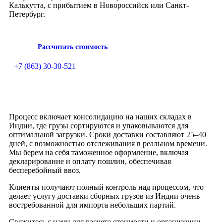
Калькутта, с прибытием в Новороссийск или Санкт-
Петербург.
Рассчитать стоимость
+7 (863) 30-30-521
Процесс включает консолидацию на наших складах в
Индии, где грузы сортируются и упаковываются для
оптимальной загрузки. Сроки доставки составляют 25–40
дней, с возможностью отслеживания в реальном времени.
Мы берем на себя таможенное оформление, включая
декларирование и оплату пошлин, обеспечивая
бесперебойный ввоз.
Клиенты получают полный контроль над процессом, что
делает услугу доставки сборных грузов из Индии очень
востребованной для импорта небольших партий.
Свяжитесь с нами для расчета стоимости и организации