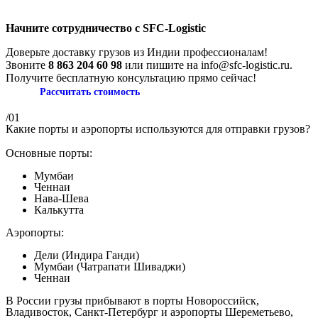
Начните сотрудничество с SFC-Logistic
Доверьте доставку грузов из Индии профессионалам!
Звоните
8 863 204 60 98
или пишите на info@sfc-logistic.ru.
Получите бесплатную консультацию прямо сейчас!
Рассчитать стоимость
/01
Какие порты и аэропорты используются для отправки грузов?
Основные порты:
Мумбаи
Ченнаи
Нава-Шева
Калькутта
Аэропорты:
Дели (Индира Ганди)
Мумбаи (Чатрапати Шиваджи)
Ченнаи
В России грузы прибывают в порты Новороссийск,
Владивосток, Санкт-Петербург и аэропорты Шереметьево,