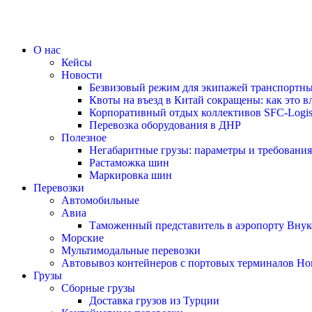
О нас
Кейсы
Новости
Безвизовый режим для экипажей транспортны
Квоты на въезд в Китай сокращены: как это в
Корпоративный отдых коллективов SFC-Logi
Перевозка оборудования в ДНР
Полезное
Негабаритные грузы: параметры и требования
Растаможка шин
Маркировка шин
Перевозки
Автомобильные
Авиа
Таможенный представитель в аэропорту Внук
Морские
Мультимодальные перевозки
Автовывоз контейнеров с портовых терминалов Но
Грузы
Сборные грузы
Доставка грузов из Турции