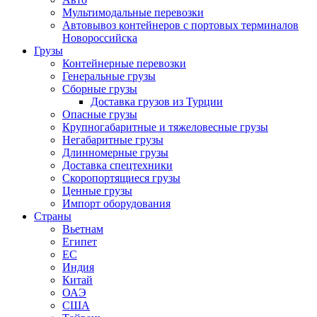
Мультимодальные перевозки
Автовывоз контейнеров с портовых терминалов
Новороссийска
Грузы
Контейнерные перевозки
Генеральные грузы
Сборные грузы
Доставка грузов из Турции
Опасные грузы
Крупногабаритные и тяжеловесные грузы
Негабаритные грузы
Длинномерные грузы
Доставка спецтехники
Скоропортящиеся грузы
Ценные грузы
Импорт оборудования
Страны
Вьетнам
Египет
ЕС
Индия
Китай
ОАЭ
США