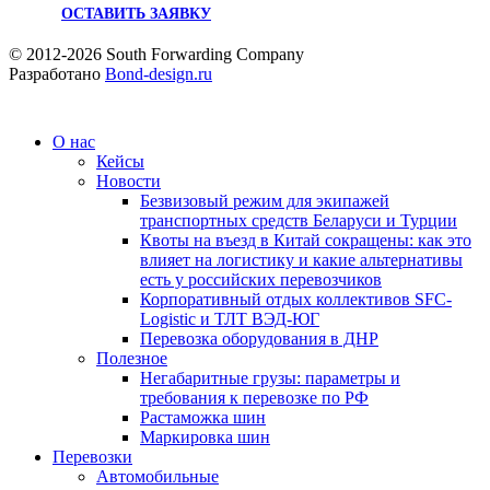
ОСТАВИТЬ ЗАЯВКУ
© 2012-2026 South Forwarding Company
Разработано
Bond-design.ru
О нас
Кейсы
Новости
Безвизовый режим для экипажей
транспортных средств Беларуси и Турции
Квоты на въезд в Китай сокращены: как это
влияет на логистику и какие альтернативы
есть у российских перевозчиков
Корпоративный отдых коллективов SFC-
Logistic и ТЛТ ВЭД-ЮГ
Перевозка оборудования в ДНР
Полезное
Негабаритные грузы: параметры и
требования к перевозке по РФ
Растаможка шин
Маркировка шин
Перевозки
Автомобильные