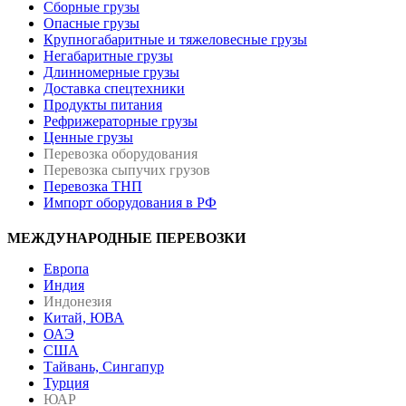
Сборные грузы
Опасные грузы
Крупногабаритные и тяжеловесные грузы
Негабаритные грузы
Длинномерные грузы
Доставка спецтехники
Продукты питания
Рефрижераторные грузы
Ценные грузы
Перевозка оборудования
Перевозка сыпучих грузов
Перевозка ТНП
Импорт оборудования в РФ
МЕЖДУНАРОДНЫЕ ПЕРЕВОЗКИ
Европа
Индия
Индонезия
Китай, ЮВА
ОАЭ
США
Тайвань, Сингапур
Турция
ЮАР