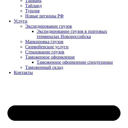
Тайвань
Тайланд
Турция
Новые регионы РФ
Услуги
Экспедирование грузов
Экспедирование грузов в портовых
терминалах Новороссийска
Маркировка грузов
Сюрвейерские услуги
Страхование грузов
Таможенное оформление
Таможенное оформление спецтехники
Таможенный склад
Контакты