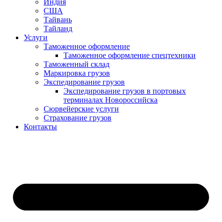
Индия
США
Тайвань
Тайланд
Услуги
Таможенное оформление
Таможенное оформление спецтехники
Таможенный склад
Маркировка грузов
Экспедирование грузов
Экспедирование грузов в портовых
терминалах Новороссийска
Сюрвейерские услуги
Страхование грузов
Контакты