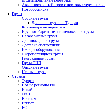
Мультимодальные перевозки
Автовывоз контейнеров с портовых терминалов
Новороссийска
Грузы
Сборные грузы
Доставка грузов из Турции
Контейнерные перевозки
Крупногабаритные и тяжеловесные грузы
Негабаритные грузы
Длинномерные грузы
Доставка спецтехники
Импорт оборудования
Скоропортящиеся грузы
Генеральные грузы
Грузы ТНП
Опасные грузы
Ценные грузы
Страны
Турция
Новые регионы РФ
Китай
ОАЭ
Вьетнам
Египет
ЕС