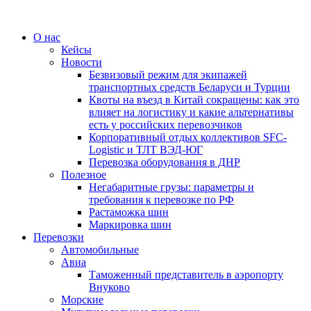
О нас
Кейсы
Новости
Безвизовый режим для экипажей
транспортных средств Беларуси и Турции
Квоты на въезд в Китай сокращены: как это
влияет на логистику и какие альтернативы
есть у российских перевозчиков
Корпоративный отдых коллективов SFC-
Logistic и ТЛТ ВЭД-ЮГ
Перевозка оборудования в ДНР
Полезное
Негабаритные грузы: параметры и
требования к перевозке по РФ
Растаможка шин
Маркировка шин
Перевозки
Автомобильные
Авиа
Таможенный представитель в аэропорту
Внуково
Морские