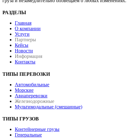
груза и незамедлительно оповещаем о любых изменениях.
РАЗДЕЛЫ
Главная
О компании
Услуги
Партнеры
Кейсы
Новости
Информация
Контакты
ТИПЫ ПЕРЕВОЗКИ
Автомобильные
Морские
Авиаперевозки
Железнодорожные
Мультимодальные (смешанные)
ТИПЫ ГРУЗОВ
Контейнерные грузы
Генеральные