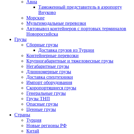
Авиа
Таможенный представитель в аэропорту
Внуково
Морские
Мультимодальные перевозки
Автовывоз контейнеров с портовых терминалов
Новороссийска
Грузы
Сборные грузы
Доставка грузов из Турции
Контейнерные перевозки
Крупногабаритные и тяжеловесные грузы
Негабаритные грузы
Длинномерные грузы
Доставка спецтехники
Импорт оборудования
Скоропортящиеся грузы
Генеральные грузы
Грузы ТНП
Опасные грузы
Ценные грузы
Страны
Турция
Новые регионы РФ
Китай