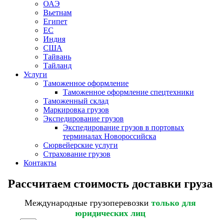
ОАЭ
Вьетнам
Египет
ЕС
Индия
США
Тайвань
Тайланд
Услуги
Таможенное оформление
Таможенное оформление спецтехники
Таможенный склад
Маркировка грузов
Экспедирование грузов
Экспедирование грузов в портовых
терминалах Новороссийска
Сюрвейерские услуги
Страхование грузов
Контакты
Рассчитаем стоимость доставки груза
Международные грузоперевозки
только для
юридических лиц