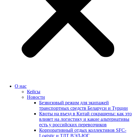
О нас
Кейсы
Новости
Безвизовый режим для экипажей
транспортных средств Беларуси и Турции
Квоты на въезд в Китай сокращены: как это
влияет на логистику и какие альтернативы
есть у российских перевозчиков
Корпоративный отдых коллективов SFC-
Logistic и ТЛТ ВЭД-ЮГ